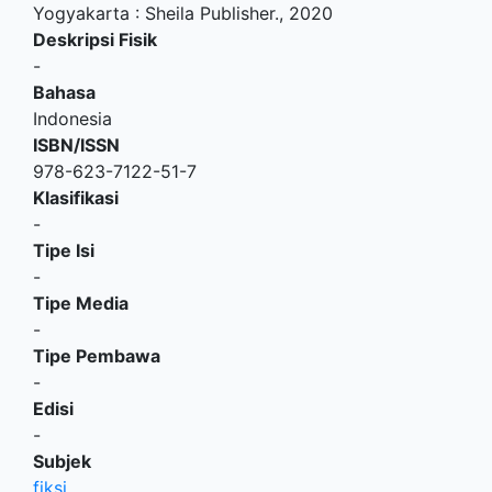
Yogyakarta
:
Sheila Publisher
.,
2020
Deskripsi Fisik
-
Bahasa
Indonesia
ISBN/ISSN
978-623-7122-51-7
Klasifikasi
-
Tipe Isi
-
Tipe Media
-
Tipe Pembawa
-
Edisi
-
Subjek
fiksi