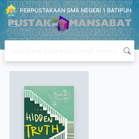
PERPUSTAKAAN SMA NEGERI 1 BATIPUH