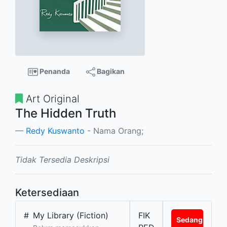
Penanda
Bagikan
Art Original
The Hidden Truth
Redy Kuswanto
- Nama Orang;
Tidak Tersedia Deskripsi
Ketersediaan
#
My Library (Fiction)
FIK
Sedang