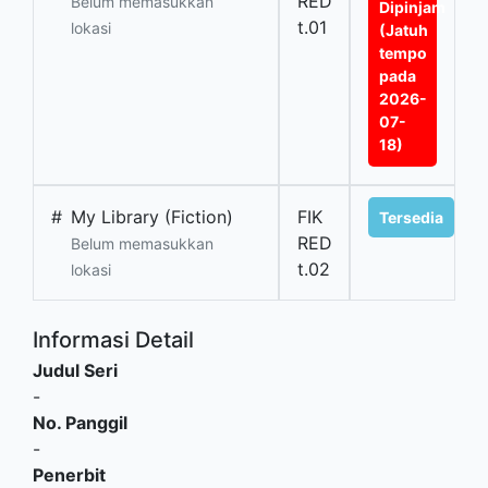
RED
Belum memasukkan
Dipinjam
t.01
lokasi
(Jatuh
tempo
pada
2026-
07-
18)
#
My Library (Fiction)
FIK
Tersedia
RED
Belum memasukkan
t.02
lokasi
Informasi Detail
Judul Seri
-
No. Panggil
-
Penerbit