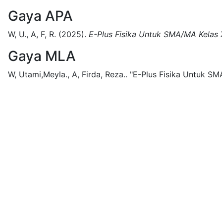
Gaya APA
W, U., A, F, R.
(2025).
E-Plus Fisika Untuk SMA/MA Kelas 
Gaya MLA
W, Utami,Meyla., A, Firda, Reza..
"E-Plus Fisika Untuk SM