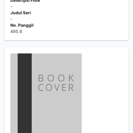
Deskripsi Fisik
-
Judul Seri
-
No. Panggil
495.6