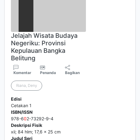
Jelajah Wisata Budaya
Negeriku: Provinsi
Kepulauan Bangka
Belitung
Komentar
Penanda
Bagikan
Riana, Deny
Edisi
Cetakan 1
ISBN/ISSN
978-6
0
2-73292-9-4
Deskripsi Fisik
xii; 84 hlm; 17,6 x 25 cm
Judul Seri