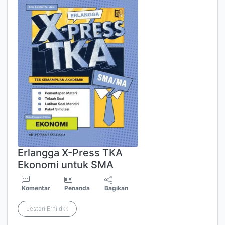
Erlangga X-Press TKA
Ekonomi untuk SMA
Komentar
Penanda
Bagikan
Lestari,Erni dkk