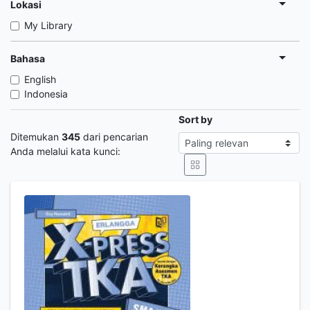
Lokasi
My Library
Bahasa
English
Indonesia
Sort by
Ditemukan
345
dari pencarian
Anda melalui kata kunci: