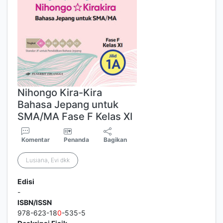
Nihongo Kira-Kira
Bahasa Jepang untuk
SMA/MA Fase F Kelas XI
Komentar
Penanda
Bagikan
Lusiana, Evi dkk
Edisi
-
ISBN/ISSN
978-623-18
0
-535-5