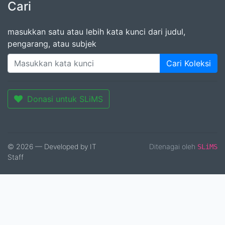
Cari
masukkan satu atau lebih kata kunci dari judul,
pengarang, atau subjek
Cari Koleksi
Donasi untuk SLiMS
© 2026 — Developed by IT
Ditenagai oleh
SLiMS
Staff